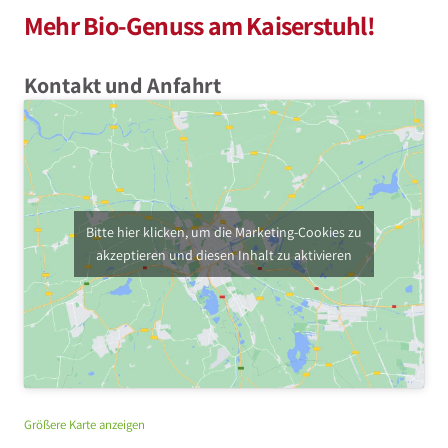
Mehr Bio-Genuss am Kaiserstuhl!
Kontakt und Anfahrt
Bitte hier klicken, um die Marketing-Cookies zu
akzeptieren und diesen Inhalt zu aktivieren
Größere Karte anzeigen