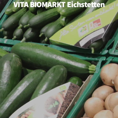
VITA BIOMARKT Eichstetten