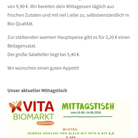
von 9,90 €. Wir bereiten dein Mittagessen täglich aus
frischen Zutaten und mit viel Liebe zu, selbstverständlich in
Bio-Qualität.
Zur stärkenden warmen Hauptspeise gibt es für 3,20 € einen
Beilagensalat.
Der große Salatteller liegt bei 5,40 €.
Wir wünschen einen guten Appetit!
Unser aktueller Mittagstisch