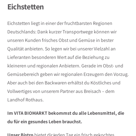
Eichstetten
Eichstetten liegt in einer der fruchtbarsten Regionen
Deutschlands: Dank kurzer Transportwege können wir
unseren Kunden frisches Obst und Gemüse in bester
Qualität anbieten. So legen wir bei unserer Vielzahl an
Lieferanten besonderen Wert auf die Beziehung zu
kleineren und regionalen Anbietern. Gerade im Obst- und
Gemüsebereich geben wir regionalen Erzeugern den Vorzug.
Aber auch bei den Backwaren erhältst du Köstliches und
Vollwertiges von unserem Partner aus Breisach – dem
Landhof Rothaus.
Im VITA BIOMARKT bekommst du alle Lebensmittel, die
du für ein gesundes Leben brauchst.
Unser Bistro
bietet dir jeden Tag ein frisch gekochtes