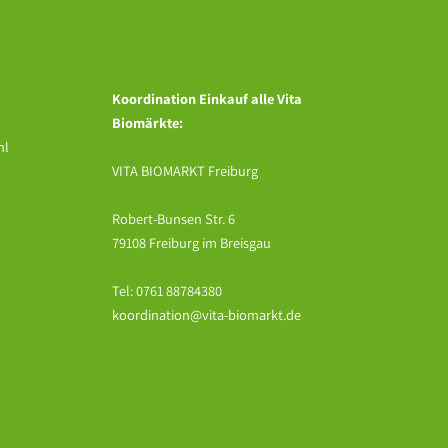
Koordination Einkauf alle Vita
Biomärkte:
hl
VITA BIOMARKT Freiburg
Robert-Bunsen Str. 6
79108 Freiburg im Breisgau
Tel:
0761 88784380
koordination@vita-biomarkt.de