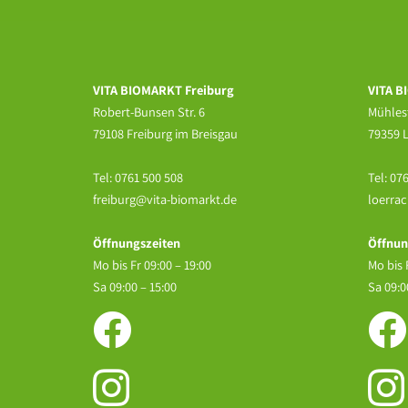
VITA BIOMARKT Freiburg
VITA B
Robert-Bunsen Str. 6
Mühlest
79108 Freiburg im Breisgau
79359 
Tel:
0761 500 508
Tel:
076
freiburg@vita-biomarkt.de
loerra
Öffnungszeiten
Öffnun
Mo bis Fr 09:00 – 19:00
Mo bis 
Sa 09:00 – 15:00
Sa 09:0