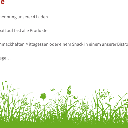
te
enennung unserer 4 Läden.
tt auf fast alle Produkte.
hmackhaften Mittagessen oder einem Snack in einem unserer Bistro
epage…