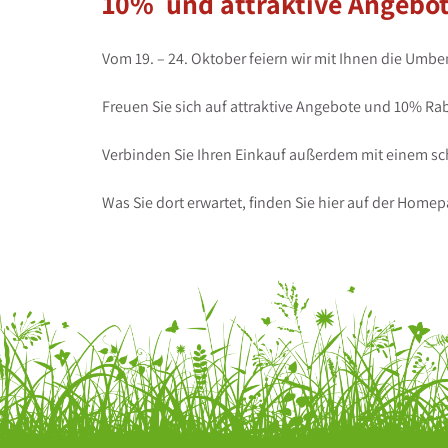
10% und attraktive Angebo
Vom 19. – 24. Oktober feiern wir mit Ihnen die Umb
Freuen Sie sich auf attraktive Angebote und 10% Raba
Verbinden Sie Ihren Einkauf außerdem mit einem sc
Was Sie dort erwartet, finden Sie hier auf der Hom