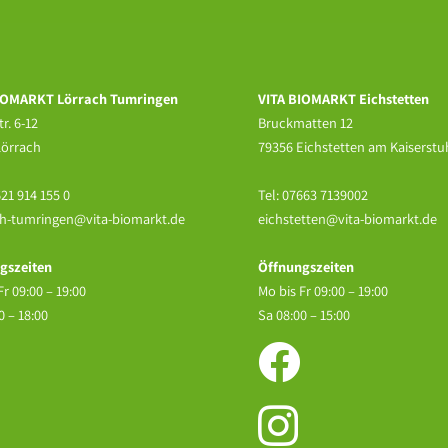
IOMARKT Lörrach Tumringen
VITA BIOMARKT Eichstetten
r. 6-12
Bruckmatten 12
Lörrach
79356 Eichstetten am Kaiserstu
21 914 155 0
Tel:
07663 7139002
ch-tumringen@vita-biomarkt.de
eichstetten@vita-biomarkt.de
gszeiten
Öffnungszeiten
Fr 09:00 – 19:00
Mo bis Fr 09:00 – 19:00
0 – 18:00
Sa 08:00 – 15:00